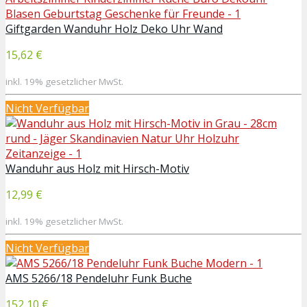
Giftgarden Wanduhr Holz Deko Uhr Wand
15,62 €
inkl. 19% gesetzlicher MwSt.
Nicht Verfügbar
Wanduhr aus Holz mit Hirsch-Motiv
12,99 €
inkl. 19% gesetzlicher MwSt.
Nicht Verfügbar
AMS 5266/18 Pendeluhr Funk Buche
152,10 €