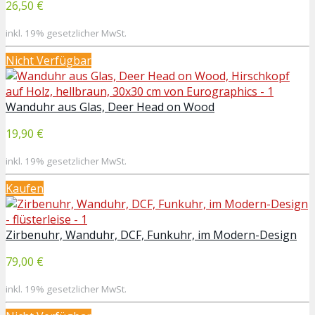
26,50 €
inkl. 19% gesetzlicher MwSt.
Nicht Verfügbar
Wanduhr aus Glas, Deer Head on Wood
19,90 €
inkl. 19% gesetzlicher MwSt.
Kaufen
Zirbenuhr, Wanduhr, DCF, Funkuhr, im Modern-Design
79,00 €
inkl. 19% gesetzlicher MwSt.