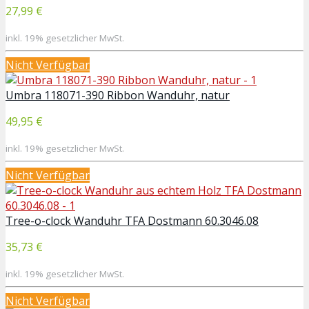
27,99 €
inkl. 19% gesetzlicher MwSt.
Nicht Verfügbar
Umbra 118071-390 Ribbon Wanduhr, natur
49,95 €
inkl. 19% gesetzlicher MwSt.
Nicht Verfügbar
Tree-o-clock Wanduhr TFA Dostmann 60.3046.08
35,73 €
inkl. 19% gesetzlicher MwSt.
Nicht Verfügbar