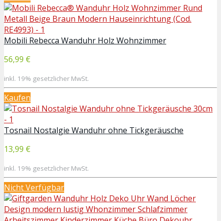
Mobili Rebecca Wanduhr Holz Wohnzimmer
56,99 €
inkl. 19% gesetzlicher MwSt.
Kaufen
Tosnail Nostalgie Wanduhr ohne Tickgeräusche
13,99 €
inkl. 19% gesetzlicher MwSt.
Nicht Verfügbar