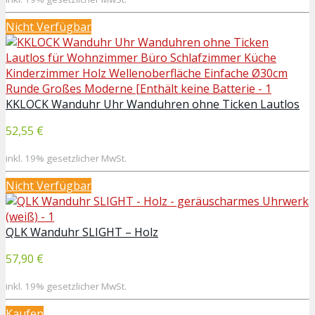
Nicht Verfügbar
KKLOCK Wanduhr Uhr Wanduhren ohne Ticken Lautlos
52,55 €
inkl. 19% gesetzlicher MwSt.
Nicht Verfügbar
QLK Wanduhr SLIGHT – Holz
57,90 €
inkl. 19% gesetzlicher MwSt.
Kaufen