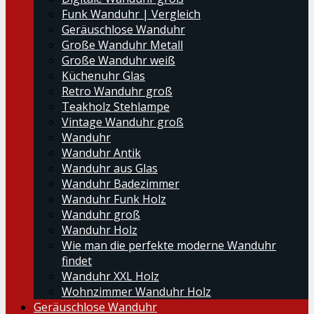
Funk Wanduhr | Vergleich
Geräuschlose Wanduhr
Große Wanduhr Metall
Große Wanduhr weiß
Küchenuhr Glas
Retro Wanduhr groß
Teakholz Stehlampe
Vintage Wanduhr groß
Wanduhr
Wanduhr Antik
Wanduhr aus Glas
Wanduhr Badezimmer
Wanduhr Funk Holz
Wanduhr groß
Wanduhr Holz
Wie man die perfekte moderne Wanduhr
findet
Wanduhr XXL Holz
Wohnzimmer Wanduhr Holz
Geräuschlose Wanduhr