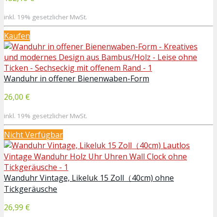
inkl. 19% gesetzlicher MwSt.
Kaufen
Wanduhr in offener Bienenwaben-Form
26,00 €
inkl. 19% gesetzlicher MwSt.
Nicht Verfügbar
Wanduhr Vintage, Likeluk 15 Zoll（40cm) ohne
Tickgeräusche
26,99 €