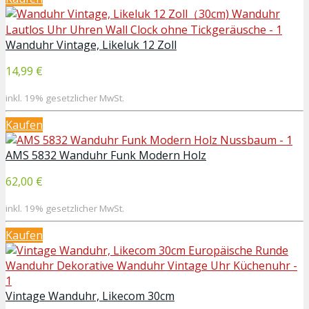
Wanduhr Vintage, Likeluk 12 Zoll
14,99 €
inkl. 19% gesetzlicher MwSt.
Kaufen
AMS 5832 Wanduhr Funk Modern Holz
62,00 €
inkl. 19% gesetzlicher MwSt.
Kaufen
Vintage Wanduhr, Likecom 30cm