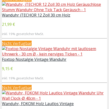
Wanduhr iTECHOR 12 Zoll 30 cm Holz
21,99 €
inkl. 19% gesetzlicher MwSt.
Nicht Verfügbar
Foxtop Nostalgie Vintage Wanduhr
9,15 €
inkl. 19% gesetzlicher MwSt.
Nicht Verfügbar
Wanduhr, FOKOM Holz Lautlos Vintage