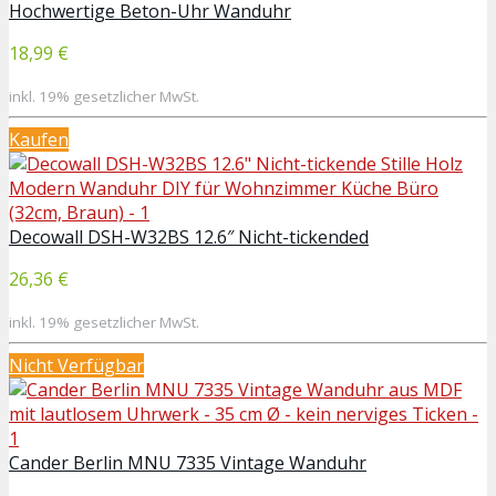
Hochwertige Beton-Uhr Wanduhr
18,99 €
inkl. 19% gesetzlicher MwSt.
Kaufen
Decowall DSH-W32BS 12.6″ Nicht-tickended
26,36 €
inkl. 19% gesetzlicher MwSt.
Nicht Verfügbar
Cander Berlin MNU 7335 Vintage Wanduhr