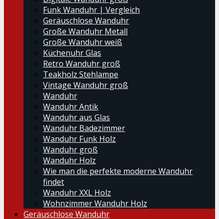
Funk Wanduhr | Vergleich
Geräuschlose Wanduhr
Große Wanduhr Metall
Große Wanduhr weiß
Küchenuhr Glas
Retro Wanduhr groß
Teakholz Stehlampe
Vintage Wanduhr groß
Wanduhr
Wanduhr Antik
Wanduhr aus Glas
Wanduhr Badezimmer
Wanduhr Funk Holz
Wanduhr groß
Wanduhr Holz
Wie man die perfekte moderne Wanduhr
findet
Wanduhr XXL Holz
Wohnzimmer Wanduhr Holz
Geräuschlose Wanduhr