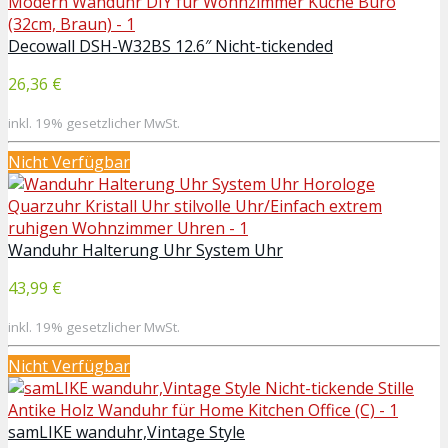
Decowall DSH-W32BS 12.6″ Nicht-tickended
26,36 €
inkl. 19% gesetzlicher MwSt.
Nicht Verfügbar
Wanduhr Halterung Uhr System Uhr
43,99 €
inkl. 19% gesetzlicher MwSt.
Nicht Verfügbar
samLIKE wanduhr,Vintage Style