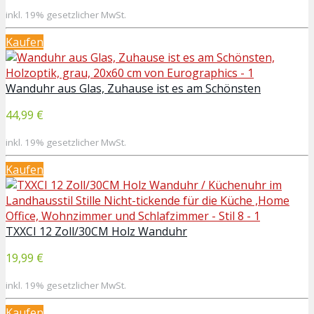
inkl. 19% gesetzlicher MwSt.
Kaufen
Wanduhr aus Glas, Zuhause ist es am Schönsten
44,99 €
inkl. 19% gesetzlicher MwSt.
Kaufen
TXXCI 12 Zoll/30CM Holz Wanduhr
19,99 €
inkl. 19% gesetzlicher MwSt.
Kaufen