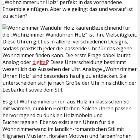
„Wohnzimmeruhr Holz“ perfekt in das vorhandene
Ensemble einfügen. Aber wie gelingt das und worauf ist
zu achten?
Bezeichnend für
die „Wohnzimmer Wanduhren Holz“ ist ihre Vielseitigkeit.
Diese Uhren gibt es in allerlei verschiedenen Designs,
sodass praktisch jeder die passende Uhr für das eigene
Wohnzimmer finden kann. Die erste Frage dabei lautet:
Analog oder
digital
? Diese Unterscheidung bestimmt
wesentlich das Aussehen der Uhr. Analoge „Wohnzimmer
Uhren Holz“ sind besonders häufig zu entdecken. Sie
unterscheiden sich je nach Größe der Uhr hinsichtlich der
Lesbarkeit sowie dem Stil.
Es gibt Wohnzimmeruhren aus Holz im klassischen Stil
mit warmen, dunklen Holzfarben. Solche Uhren passen
hervorragend zu dunklen Holzmöbeln und
Bücherregalen. Ebenso existieren Uhren für die
Wohnzimmerwand im ländlich-romantischen Stil mit
filigranen Mustern, floralen Motiven und farbenfrohen