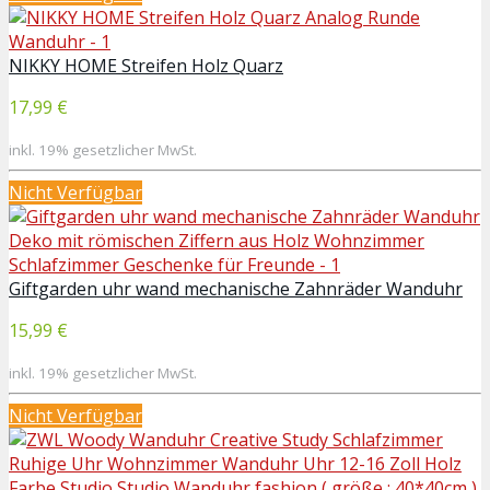
NIKKY HOME Streifen Holz Quarz
17,99 €
inkl. 19% gesetzlicher MwSt.
Nicht Verfügbar
Giftgarden uhr wand mechanische Zahnräder Wanduhr
15,99 €
inkl. 19% gesetzlicher MwSt.
Nicht Verfügbar