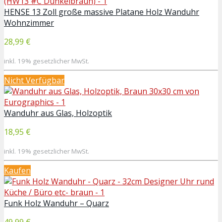
HENSE 13 Zoll große massive Platane Holz Wanduhr
Wohnzimmer
28,99 €
inkl. 19% gesetzlicher MwSt.
Nicht Verfügbar
Wanduhr aus Glas, Holzoptik
18,95 €
inkl. 19% gesetzlicher MwSt.
Kaufen
Funk Holz Wanduhr – Quarz
49,99 €