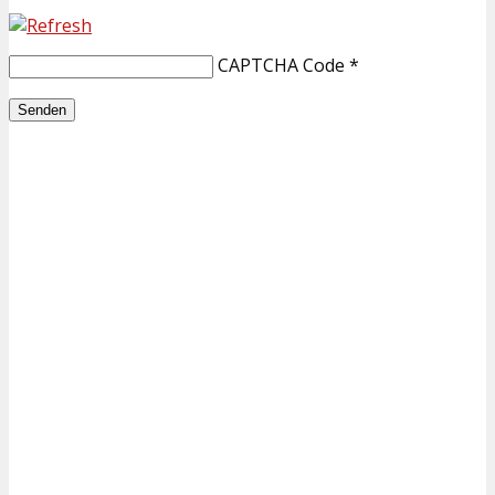
CAPTCHA Code
*