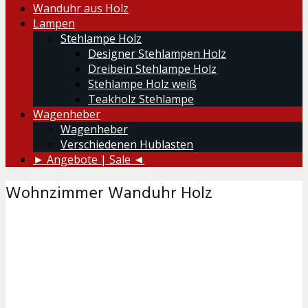
Wanduhr aus Holz
Lampen
Stehlampe Holz
Designer Stehlampen Holz
Dreibein Stehlampe Holz
Stehlampe Holz weiß
Teakholz Stehlampe
Wagenheber
Wagenheber
Verschiedenen Hublasten
► Angebote | Sale ◄
Wohnzimmer Wanduhr Holz