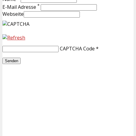
*
E-Mail Adresse
Webseite
CAPTCHA Code
*