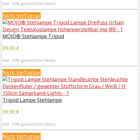
inkl. 19% gesetzlicher MwSt.
Nicht Verfügbar
MOJO® Stehlampe Tripod
69,00 €
inkl. 19% gesetzlicher MwSt.
Nicht Verfügbar
Tripod Lampe Stehlampe
69,90 €
inkl. 19% gesetzlicher MwSt.
Nicht Verfügbar