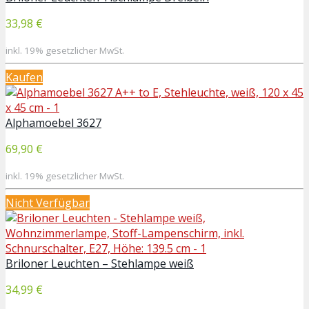
33,98 €
inkl. 19% gesetzlicher MwSt.
Kaufen
Alphamoebel 3627
69,90 €
inkl. 19% gesetzlicher MwSt.
Nicht Verfügbar
Briloner Leuchten – Stehlampe weiß
34,99 €