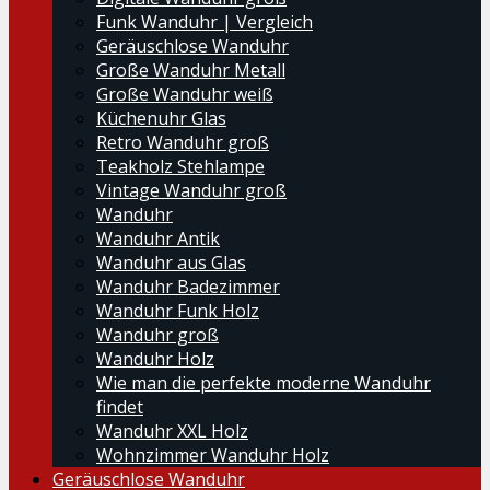
Funk Wanduhr | Vergleich
Geräuschlose Wanduhr
Große Wanduhr Metall
Große Wanduhr weiß
Küchenuhr Glas
Retro Wanduhr groß
Teakholz Stehlampe
Vintage Wanduhr groß
Wanduhr
Wanduhr Antik
Wanduhr aus Glas
Wanduhr Badezimmer
Wanduhr Funk Holz
Wanduhr groß
Wanduhr Holz
Wie man die perfekte moderne Wanduhr
findet
Wanduhr XXL Holz
Wohnzimmer Wanduhr Holz
Geräuschlose Wanduhr