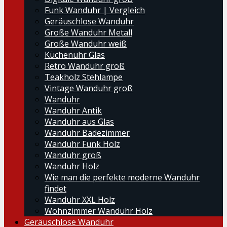
Funk Wanduhr | Vergleich
Geräuschlose Wanduhr
Große Wanduhr Metall
Große Wanduhr weiß
Küchenuhr Glas
Retro Wanduhr groß
Teakholz Stehlampe
Vintage Wanduhr groß
Wanduhr
Wanduhr Antik
Wanduhr aus Glas
Wanduhr Badezimmer
Wanduhr Funk Holz
Wanduhr groß
Wanduhr Holz
Wie man die perfekte moderne Wanduhr
findet
Wanduhr XXL Holz
Wohnzimmer Wanduhr Holz
Geräuschlose Wanduhr