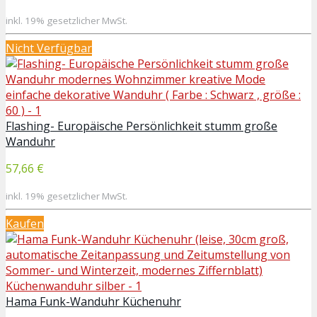
inkl. 19% gesetzlicher MwSt.
Nicht Verfügbar
Flashing- Europäische Persönlichkeit stumm große
Wanduhr
57,66 €
inkl. 19% gesetzlicher MwSt.
Kaufen
Hama Funk-Wanduhr Küchenuhr