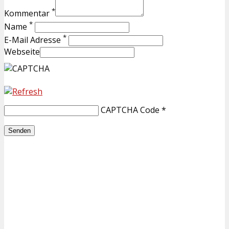
*
Kommentar
*
Name
*
E-Mail Adresse
Webseite
CAPTCHA Code
*