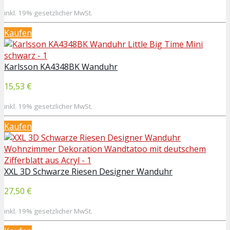
inkl. 19% gesetzlicher MwSt.
Kaufen
Karlsson KA4348BK Wanduhr
15,53 €
inkl. 19% gesetzlicher MwSt.
Kaufen
XXL 3D Schwarze Riesen Designer Wanduhr
27,50 €
inkl. 19% gesetzlicher MwSt.