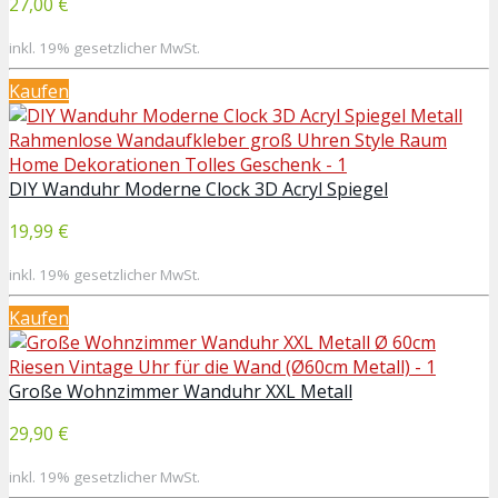
27,00 €
inkl. 19% gesetzlicher MwSt.
Kaufen
DIY Wanduhr Moderne Clock 3D Acryl Spiegel
19,99 €
inkl. 19% gesetzlicher MwSt.
Kaufen
Große Wohnzimmer Wanduhr XXL Metall
29,90 €
inkl. 19% gesetzlicher MwSt.