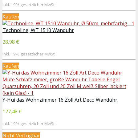
inkl. 19% gesetzlicher MwSt.
Kaufen
Technoline, WT 1510 Wanduhr
28,98 €
inkl. 19% gesetzlicher MwSt.
Kaufen
Y-Hui das Wohnzimmer 16 Zoll Art Deco Wanduhr
127,48 €
inkl. 19% gesetzlicher MwSt.
Nicht Verfügbar