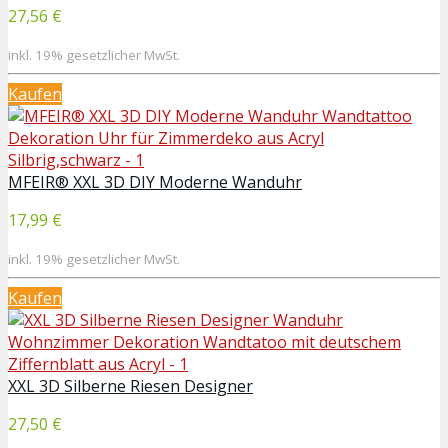
27,56 €
inkl. 19% gesetzlicher MwSt.
Kaufen
MFEIR® XXL 3D DIY Moderne Wanduhr
17,99 €
inkl. 19% gesetzlicher MwSt.
Kaufen
XXL 3D Silberne Riesen Designer
27,50 €