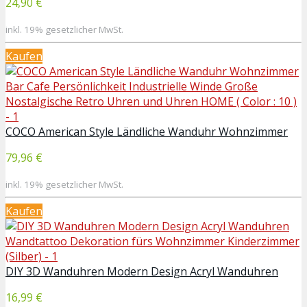
24,90 €
inkl. 19% gesetzlicher MwSt.
Kaufen
COCO American Style Ländliche Wanduhr Wohnzimmer
79,96 €
inkl. 19% gesetzlicher MwSt.
Kaufen
DIY 3D Wanduhren Modern Design Acryl Wanduhren
16,99 €