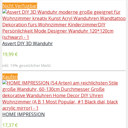
Nicht Verfügbar
Asvert DIY 3D Wanduhr
19,99 €
inkl. 19% gesetzlicher MwSt.
Kaufen
HOME IMPRESSION
17,37 €